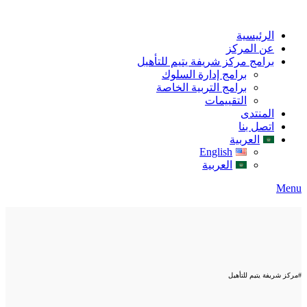
الرئيسية
عن المركز
برامج مركز شريفة يتيم للتأهيل
برامج إدارة السلوك
برامج التربية الخاصة
التقييمات
المنتدى
اتصل بنا
العربية
English
العربية
Menu
#مركز شريفة يتيم للتأهيل