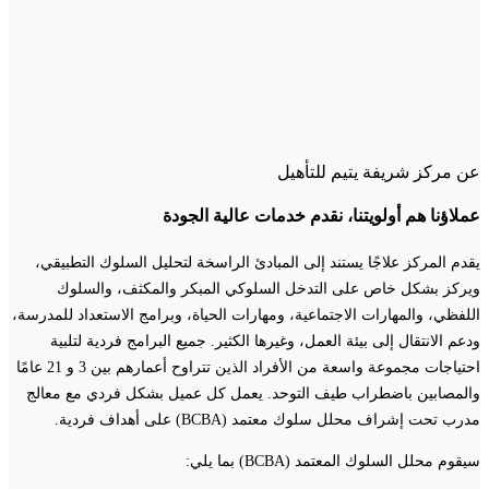
عن مركز شريفة يتيم للتأهيل
عملاؤنا هم أولويتنا، نقدم خدمات عالية الجودة
يقدم المركز علاجًا يستند إلى المبادئ الراسخة لتحليل السلوك التطبيقي،
ويركز بشكل خاص على التدخل السلوكي المبكر والمكثف، والسلوك
اللفظي، والمهارات الاجتماعية، ومهارات الحياة، وبرامج الاستعداد للمدرسة،
ودعم الانتقال إلى بيئة العمل، وغيرها الكثير. جميع البرامج فردية لتلبية
احتياجات مجموعة واسعة من الأفراد الذين تتراوح أعمارهم بين 3 و 21 عامًا
والمصابين باضطراب طيف التوحد. يعمل كل عميل بشكل فردي مع معالج
مدرب تحت إشراف محلل سلوك معتمد (BCBA) على أهداف فردية.
سيقوم محلل السلوك المعتمد (BCBA) بما يلي: