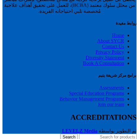
من محلل سلوك معتمد (BCBA)، للعمل على تحقيق أهداف علاجية
مُخصصة تلبي احتياجاته الفريدة.
روابط مفيدة
Home
About SYCR
Contact Us
Privacy Policy
Diversity Statement
Book A Consultation
برامج مركز شريفة يتيم
Assessments
Special Education Programs
Behavior Management Programs
Join our team
ACCREDITATIONS
تم التطوير بواسطة
LEVELZ Media
Search