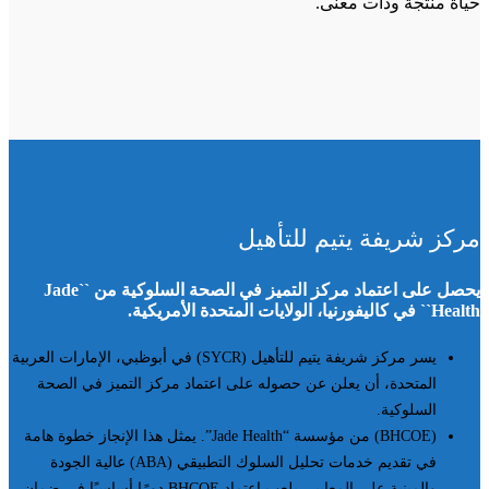
حياة منتجة وذات معنى.
مركز شريفة يتيم للتأهيل
يحصل على اعتماد مركز التميز في الصحة السلوكية من ``Jade
Health`` في كاليفورنيا، الولايات المتحدة الأمريكية.
يسر مركز شريفة يتيم للتأهيل (SYCR) في أبوظبي، الإمارات العربية
المتحدة، أن يعلن عن حصوله على اعتماد مركز التميز في الصحة
السلوكية.
(BHCOE) من مؤسسة “Jade Health”. يمثل هذا الإنجاز خطوة هامة
في تقديم خدمات تحليل السلوك التطبيقي (ABA) عالية الجودة
والمبنية على المعايير. يلعب اعتماد BHCOE دورًا أساسيًا في ضمان