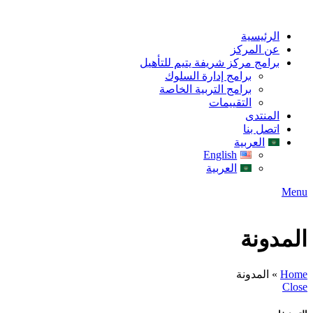
الرئيسية
عن المركز
برامج مركز شريفة يتيم للتأهيل
برامج إدارة السلوك
برامج التربية الخاصة
التقييمات
المنتدى
اتصل بنا
العربية
English
العربية
Menu
المدونة
Home
»
المدونة
Close