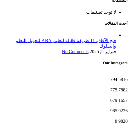
التصنيفات
لا توجد تصنيفات
أحدث المقالات
فتح الآفاق: 11 طريقة فعّالة لتعليم ABA لتحويل التعلم
والسلوك
فبراير 5, 2025
No Comments
Our Instagram
794
5816
775
7882
679
1657
985
9226
8
9820