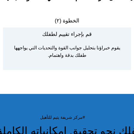
الخطوة (٢)
قم بإجراء تقييم لطفلك
يقوم خبراؤنا بتحليل جوانب القوة والتحديات التي يواجهها
طفلك بدقة واهتمام.
#مركز شريفة يتيم للتأهيل
ك نحو تحقيق إمكانياته الكاملة ت