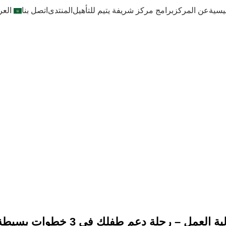
يسية
عن المركز
برامج مركز شريفة يتيم للتأهيل
المنتدى
اتصل بنا
العر
ية العمل – رحلة دعم طفلك في 3 خطوات بسيطة