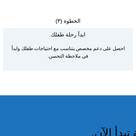
الخطوة (٣)
ابدأ رحلة طفلك
احصل على دعم مخصص يتناسب مع احتياجات طفلك وابدأ
في ملاحظة التحسن.
بدأ الآن.