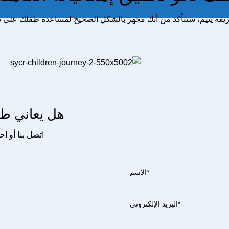
ة يتيم، سنتأكد من أنك مجهز بالشكل الصحيح لمساعدة طفلك على تحقي
هل يعاني ط
اتصل بنا أو ا