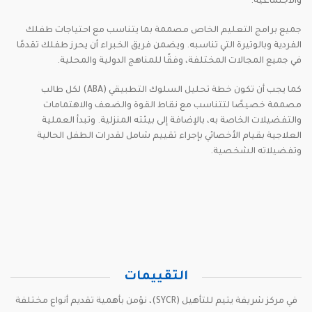
والاجتماعية.
جميع برامج التعليم الخاص مصممة بما يتناسب مع احتياجات طفلك
الفردية وبالوتيرة التي تناسبه. ويضمن فريق الخبراء أن يحرز طفلك تقدمًا
في جميع المجالات المختلفة، وفقًا للمناهج الدولية والمحلية.
كما يجب أن تكون خطة تحليل السلوك التطبيقي (ABA) لكل طالب
مصممة خصيصًا لتتناسب مع نقاط القوة والضعف والاهتمامات
والتفضيلات الخاصة به، بالإضافة إلى بيئته المنزلية. وتبدأ العملية
العلاجية بقيام الأخصائي بإجراء تقييم شامل لقدرات الطفل الحالية
وتفضيلاته الشخصية.
التقييمات
في مركز شريفة يتيم للتأهيل (SYCR)، نؤمن بأهمية تقديم أنواع مختلفة